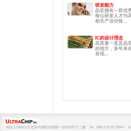
研发能力
晶宏拥有一群优
每位研发人才均
相关产业经验...
IC的设计理念
高质量一直是晶
的地方，多年来
表现...
地址:114663 台北市内湖区内湖路一段308号十二楼 Tel : 886-2-8797-8947 Fax :