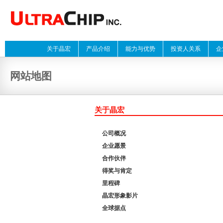
关于晶宏
产品介绍
能力与优势
投资人关系
企
网站地图
关于晶宏
公司概况
企业愿景
合作伙伴
得奖与肯定
里程碑
晶宏形象影片
全球据点