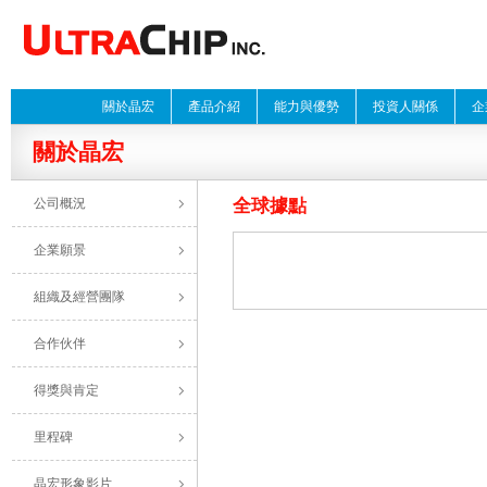
關於晶宏
產品介紹
能力與優勢
投資人關係
企
關於晶宏
公司概況
全球據點
企業願景
組織及經營團隊
合作伙伴
得獎與肯定
里程碑
晶宏形象影片