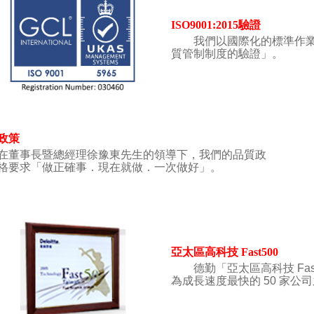
ISO9001:2015驗證
我們以國際化的標準作業獲得「
質管制制度的驗證」。
政策
事長暨總經理徐豫東先生的領導下，我們的品質政
格要求「做正確事．現在就做．一次做好」。
亞太區高科技 Fast500
德勤「亞太區高科技 Fas
為成長速度最快的 50 家公