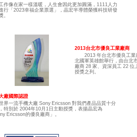
作像在家一樣溫暖
，
人生會因此更加圓滿
，
1111人力
進行「2023幸福企業票選」
，
晶宏半導體榮獲科技研發
獎。
2013台北市優良工業廠商
2013 年台北市優良工業
北國軍英雄館舉行，由台北
廠商 28 家、資深員工 22
授獎之列。
大廠國際認證
一流手機大廠 Sony Ericsson 對我們產品品質十分
，特別於 2004年10月1日主動授獎，表揚晶宏為
ny Ericsson的優良廠商」。