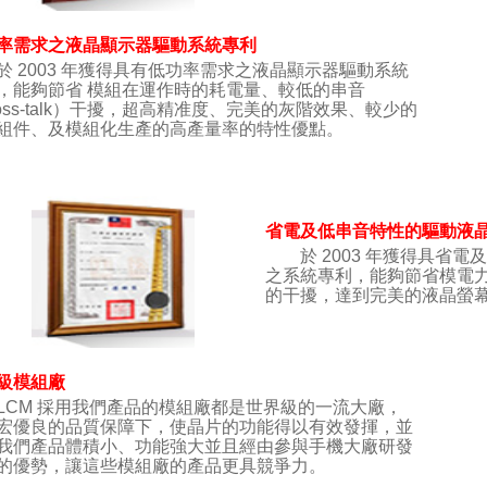
率需求之液晶顯示器驅動系統專利
2003 年獲得具有低功率需求之液晶顯示器驅動系統
，能夠節省 模組在運作時的耗電量、較低的串音
ross-talk）干擾，超高精准度、完美的灰階效果、較少的
組件、及模組化生產的高產量率的特性優點。
省電及低串音特性的驅動液
於 2003 年獲得具省電
之系統專利，能夠節省模電力消費
的干擾，達到完美的液晶螢
級模組廠
M 採用我們產品的模組廠都是世界級的一流大廠，
宏優良的品質保障下，使晶片的功能得以有效發揮，並
我們產品體積小、功能強大並且經由參與手機大廠研發
的優勢，讓這些模組廠的產品更具競爭力。