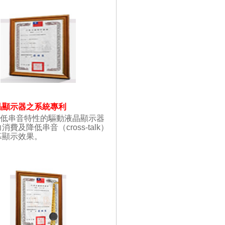
晶顯示器之系統專利
及低串音特性的驅動液晶顯示器
及降低串音（cross-talk）
幕顯示效果。