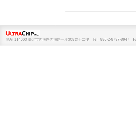
地址:114663 臺北市內湖區內湖路一段308號十二樓 Tel : 886-2-8797-8947 Fax :