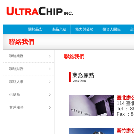
關於晶宏
產品介紹
能力與優勢
投資人關係
企
聯絡我們
聯絡業務
聯絡我們
聯絡財務
聯絡人事
供應商
臺北辦
114 
客戶服務
Tel ： 8
Fax ：8
新竹辦