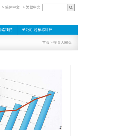
> 简体中文
> 繁體中文
聯絡我們
子公司-超核感科技
首頁
> 投資人關係