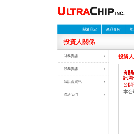
關於晶宏
產品介紹
能
投資人關係
財務資訊
投資人
股務資訊
有關
訊均
法說會資訊
公開
本公司
聯絡我們