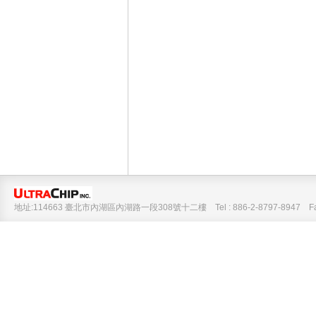
地址:114663 臺北市內湖區內湖路一段308號十二樓 Tel : 886-2-8797-8947 Fax :