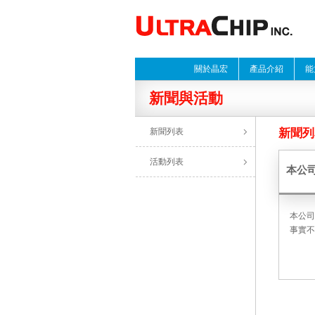
關於晶宏
產品介紹
能
新聞與活動
新聞列表
新聞列
活動列表
本公
本公司
事實不