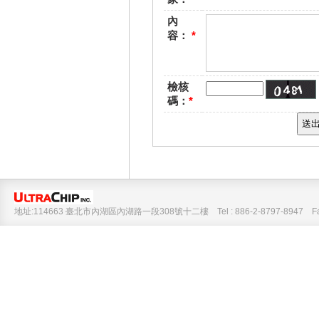
內
容
：
*
檢核
碼
：
*
地址:114663 臺北市內湖區內湖路一段308號十二樓 Tel : 886-2-8797-8947 Fax :