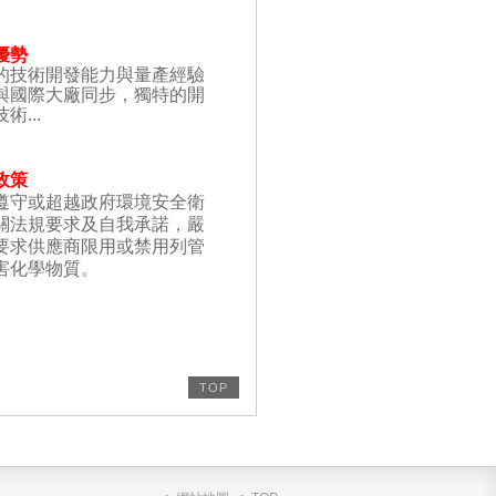
優勢
的技術開發能力與量產經驗
與國際大廠同步，獨特的開
術...
政策
遵守或超越政府環境安全衛
關法規要求及自我承諾，嚴
要求供應商限用或禁用列管
害化學物質。
TOP