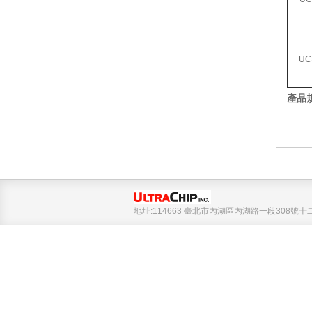
UC
產品規
地址:114663 臺北市內湖區內湖路一段308號十二樓 Tel 