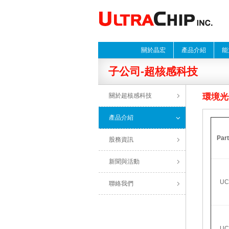
關於晶宏
產品介紹
能
子公司-超核感科技
關於超核感科技
環境光
產品介紹
Par
股務資訊
新聞與活動
UC
聯絡我們
UC