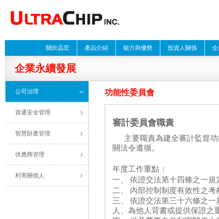
關於晶宏
產品介紹
能力與優勢
投資人關係
企
企業永續發展
公司治理
功能性委員會
資通安全管理
審計委員會職責
智慧財產管理
主要職責為建全審計監督功能
關法令遵循。
供應商管理
年度工作重點：
利害關係人
一、 依證交法第十四條之一規
二、 內部控制制度有效性之考
三、 依證交法第三十六條之一
人、為他人背書或提供保證之