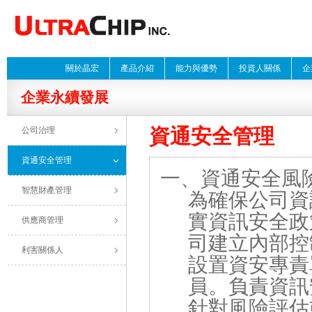
關於晶宏
產品介紹
能力與優勢
投資人關係
企
企業永續發展
資通安全管理
公司治理
資通安全管理
一、資通安全風
智慧財產管理
為確保公司資
實資訊安全政
供應商管理
司建立內部控
利害關係人
設置資安專責
員。負責資訊
針對風險評估