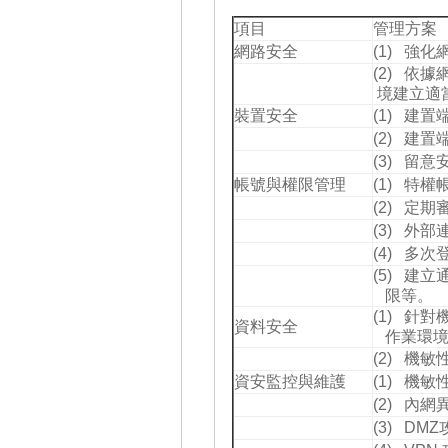
項目
管理方案
網路安全
(1) 強
(2) 依
境建立適
裝置安全
(1) 建
(2) 建
(3) 留
帳號與權限管理
(1) 特
(2) 定
(3) 外
(4) 多
(5) 
限等。
(1) 
資料安全
作業環境
(2) 機
資安監控與維護
(1) 機
(2) 內
(3) DM