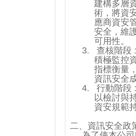
建構多層
術，將資
應商資安
安全，維
可用性。
3. 查核階段 
積極監控
指標衡量
資訊安全
4. 行動階段 
以檢討與
資安規範
二、資訊安全政
為了使本公司