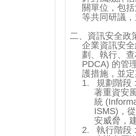
關單位，包括
等共同研議，
二、資訊安全政
企業資訊安全
劃、執行、查核與行
PDCA) 
護措施，並定
1. 規劃階段 
著重資安
統 (Inform
ISMS)
安威脅，
2. 執行階段 