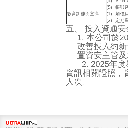
(4) VP
(5) 帳
教育訓練與宣導
(1) 加
(2) 定
五、 投入資通
1. 本公司於
改善投入約新
置資安主管及
2. 2025年
資訊相關證照
人次。