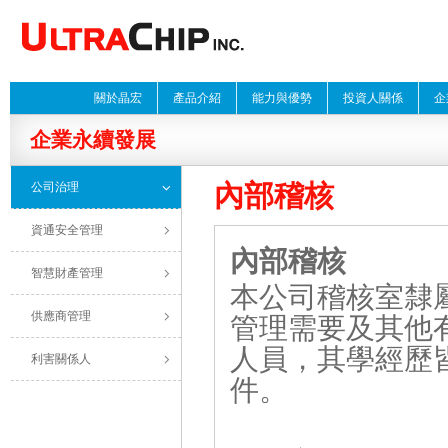
關於晶宏
產品介紹
能力與優勢
投資人關係
企
企業永續發展
內部稽核
公司治理
資通安全管理
內部稽核
智慧財產管理
本公司稽核室隸
供應商管理
管理需要及其他
人員，其學經歷
利害關係人
件。