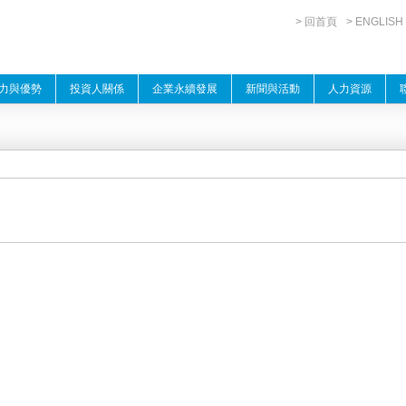
> 回首頁
> ENGLISH
力與優勢
投資人關係
企業永續發展
新聞與活動
人力資源