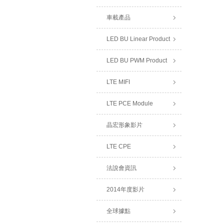
車載產品
LED BU Linear Product
LED BU PWM Product
LTE MIFI
LTE PCE Module
晶宏形象影片
LTE CPE
法說會資訊
2014年度影片
全球據點