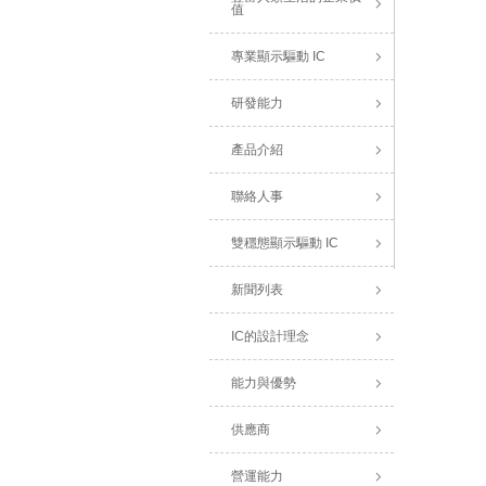
值
專業顯示驅動 IC
研發能力
產品介紹
聯絡人事
雙穩態顯示驅動 IC
新聞列表
IC的設計理念
能力與優勢
供應商
營運能力