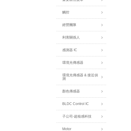
觸控
經營團隊
利害關係人
感測器 IC
環境光傳感器
環境光傳感器 & 接近偵
測
顏色傳感器
BLDC Control IC
子公司-超核感科技
Motor